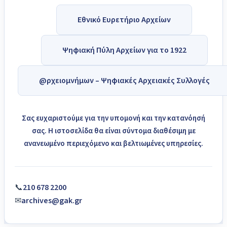
Εθνικό Ευρετήριο Αρχείων
Ψηφιακή Πύλη Αρχείων για το 1922
@ρχειομνήμων – Ψηφιακές Αρχειακές Συλλογές
Σας ευχαριστούμε για την υπομονή και την κατανόησή
σας. Η ιστοσελίδα θα είναι σύντομα διαθέσιμη με
ανανεωμένο περιεχόμενο και βελτιωμένες υπηρεσίες.
📞
210 678 2200
✉
archives@gak.gr