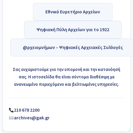
Εθνικό Ευρετήριο Αρχείων
Ψηφιακή Πύλη Αρχείων για το 1922
@ρχειομνήμων – Ψηφιακές Αρχειακές Συλλογές
Σας ευχαριστούμε για την υπομονή και την κατανόησή
σας. Η ιστοσελίδα θα είναι σύντομα διαθέσιμη με
ανανεωμένο περιεχόμενο και βελτιωμένες υπηρεσίες.
210 678 2200
archives@gak.gr